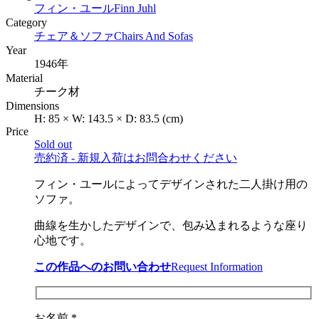
フィン・ユール
Finn Juhl
Category
チェア＆ソファ
Chairs And Sofas
Year
1946年
Material
チーク材
Dimensions
H:
85
×
W:
143.5
×
D:
83.5
(cm)
Price
Sold out
売約済 - 新規入荷はお問合わせください
フィン・ユールによってデザインされた二人掛け用の
ソファ。
曲線を生かしたデザインで、包み込まれるような座り
心地です。
この作品へのお問い合わせ
Request Information
お名前 *