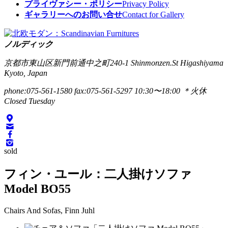
プライヴァシー・ポリシー
Privacy Policy
ギャラリーへのお問い合せ
Contact for Gallery
ノルディック
京都市東山区新門前通中之町240-1
Shinmonzen.St Higashiyama
Kyoto, Japan
phone:075-561-1580
fax:075-561-5297
10:30〜18:00 ＊火休
Closed Tuesday
sold
フィン・ユール：二人掛けソファ
Model BO55
Chairs And Sofas, Finn Juhl