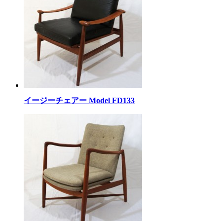
イージーチェアー Model FD133