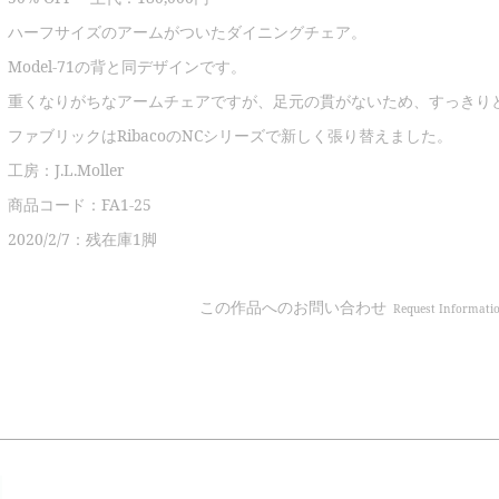
ハーフサイズのアームがついたダイニングチェア。
Model-71の背と同デザインです。
重くなりがちなアームチェアですが、足元の貫がないため、すっきり
ファブリックはRibacoのNCシリーズで新しく張り替えました。
工房：J.L.Moller
商品コード：FA1-25
2020/2/7：残在庫1脚
この作品へのお問い合わせ
Request Informati