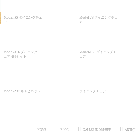
Model-55 ダイニングチェ
Model-78 ダイニングチェ
ア
ア
model-316 ダイニングチ
Model-155 ダイニングチ
ェア 4脚セット
ェア
model-232 キャビネット
ダイニングチェア
HOME
BLOG
GALLERIE ORPHEE
ANTIQ