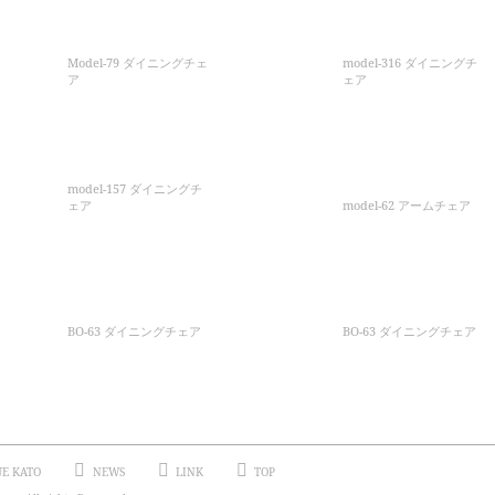
Model-79 ダイニングチェ
model-316 ダイニングチ
ア
ェア
model-157 ダイニングチ
ェア
model-62 アームチェア
BO-63 ダイニングチェア
BO-63 ダイニングチェア
UE KATO
NEWS
LINK
TOP