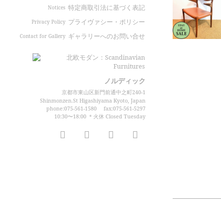
特定商取引法に基づく表記
Notices
プライヴァシー・ポリシー
Privacy Policy
ギャラリーへのお問い合せ
Contact for Gallery
ノルディック
京都市東山区新門前通中之町240-1
Shinmonzen.St Higashiyama Kyoto, Japan
phone:075-561-1580
fax:075-561-5297
10:30〜18:00 ＊火休 Closed Tuesday