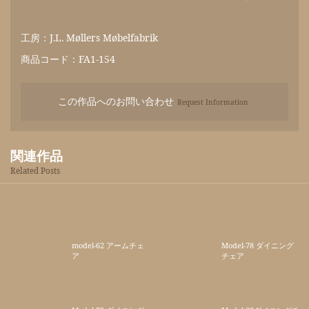
工房：J.L. Møllers Møbelfabrik
商品コード：FA1-154
この作品へのお問い合わせ
Request Information
関連作品
Related Posts
model-62 アームチェ
Model-78 ダイニング
ア
チェア