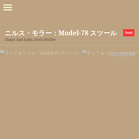
ニルス・モラー：model-78 スツール
Sold
Chairs And Sofas, Niels Moller