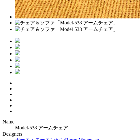
Name
Model-538 アームチェア
Designers
ボーエ・モーエンセン
Borge Mogensen