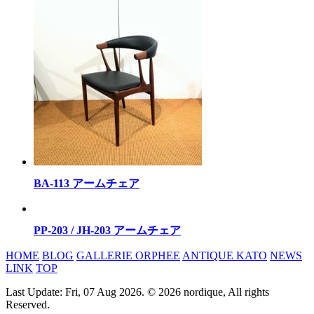
BA-113 アームチェア
PP-203 / JH-203 アームチェア
HOME
BLOG
GALLERIE ORPHEE
ANTIQUE KATO
NEWS
LINK
TOP
Last Update: Fri, 07 Aug 2026. © 2026 nordique, All rights
Reserved.