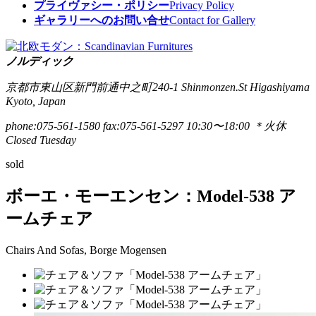
プライヴァシー・ポリシー
Privacy Policy
ギャラリーへのお問い合せ
Contact for Gallery
ノルディック
京都市東山区新門前通中之町240-1
Shinmonzen.St Higashiyama
Kyoto, Japan
phone:075-561-1580
fax:075-561-5297
10:30〜18:00 ＊火休
Closed Tuesday
sold
ボーエ・モーエンセン：Model-538 ア
ームチェア
Chairs And Sofas, Borge Mogensen