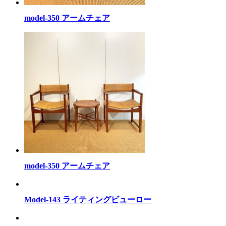
model-350 アームチェア
model-350 アームチェア
Model-143 ライティングビューロー