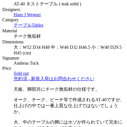
AT-40 ネストテーブル ( teak solid )
Designers
Hans J Wegner
Category
テーブル
Tables
Material
チーク無垢材
Dimensions
大：W52 D34 H48 中：W46 D32 H46.5 小：W40 D29.5
H45 (cm)
Signature
Andreas Tuck
Price
Sold out
売約済 - 新規入荷はお問合わせください
天板、脚部共にチーク無垢材の仕様です。
オーク、チーク、ビーチ等で作成されるAT-40ですが、
仕上げの中では一番上質な仕上げではないでしょう
か。
大、中のテーブルの脚にはホゾが作られていて完全に