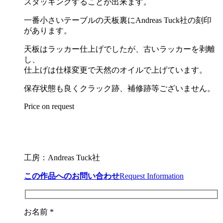
スタッキングすることが出来ます。
一番小さいテーブルの天板裏にAndreas Tuck社の刻印
があります。
天板はラッカー仕上げでしたが、古いラッカーを剥離
し、
仕上げは仕様変更で天然のオイルで上げています。
保存状態も良くクラック跡、補修跡等ございません。
Price on request
工房：Andreas Tuck社
この作品へのお問い合わせ
Request Information
お名前 *