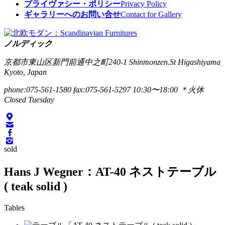
プライヴァシー・ポリシー
Privacy Policy
ギャラリーへのお問い合せ
Contact for Gallery
ノルディック
京都市東山区新門前通中之町240-1
Shinmonzen.St Higashiyama
Kyoto, Japan
phone:075-561-1580
fax:075-561-5297
10:30〜18:00 ＊火休
Closed Tuesday
sold
Hans J Wegner：AT-40 ネストテーブル
( teak solid )
Tables