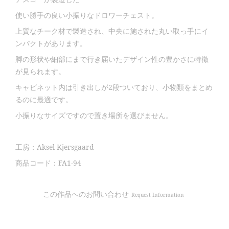
使い勝手の良い小振りなドロワーチェスト。
上質なチーク材で製造され、中央に施された丸い取っ手にイ
ンパクトがあります。
脚の形状や細部にまで行き届いたデザイン性の豊かさに特徴
が見られます。
キャビネット内は引き出しが2段ついており、小物類をまとめ
るのに最適です。
小振りなサイズですので置き場所を選びません。
工房：Aksel Kjersgaard
商品コード：FA1-94
この作品へのお問い合わせ
Request Information