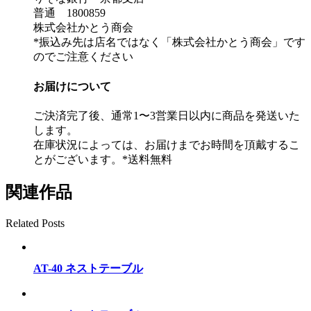
普通 1800859
株式会社かとう商会
*振込み先は店名ではなく「株式会社かとう商会」です
のでご注意ください
お届けについて
ご決済完了後、通常1〜3営業日以内に商品を発送いた
します。
在庫状況によっては、お届けまでお時間を頂戴するこ
とがございます。*送料無料
関連作品
Related Posts
AT-40 ネストテーブル