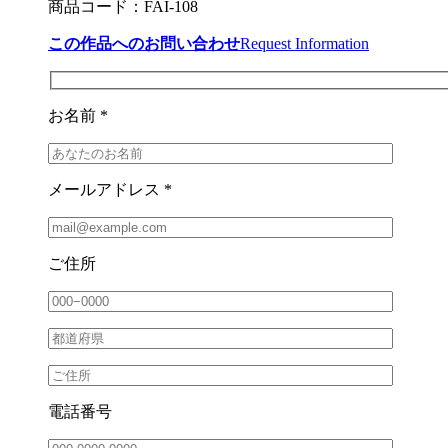
商品コード：FAI-108
この作品へのお問い合わせ
Request Information
お名前 *
メールアドレス *
ご住所
電話番号