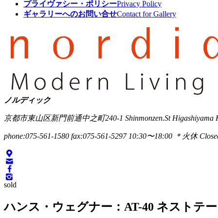
プライヴァシー・ポリシー
Privacy Policy
ギャラリーへのお問い合せ
Contact for Gallery
ノルディック
京都市東山区新門前通中之町240-1
Shinmonzen.St Higashiyama 
phone:075-561-1580
fax:075-561-5297
10:30〜18:00 ＊火休 Closed
sold
ハンス・ウェグナー：AT-40 ネストテ