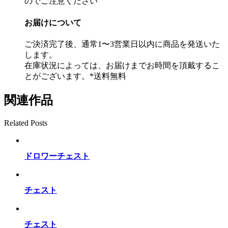
のでご注意ください
お届けについて
ご決済完了後、通常1〜3営業日以内に商品を発送いた
します。
在庫状況によっては、お届けまでお時間を頂戴するこ
とがございます。*送料無料
関連作品
Related Posts
ドロワーチェスト
チェスト
チェスト