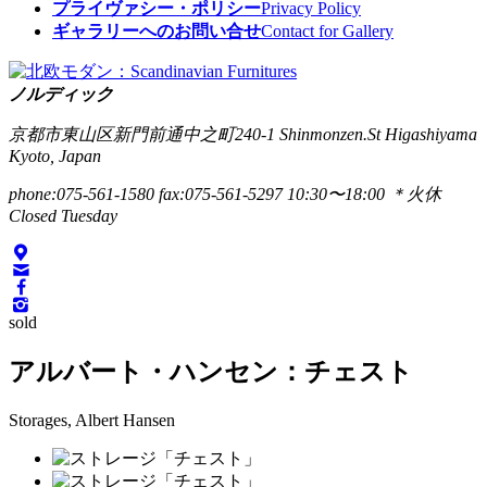
プライヴァシー・ポリシー
Privacy Policy
ギャラリーへのお問い合せ
Contact for Gallery
ノルディック
京都市東山区新門前通中之町240-1
Shinmonzen.St Higashiyama
Kyoto, Japan
phone:075-561-1580
fax:075-561-5297
10:30〜18:00 ＊火休
Closed Tuesday
sold
アルバート・ハンセン：チェスト
Storages, Albert Hansen