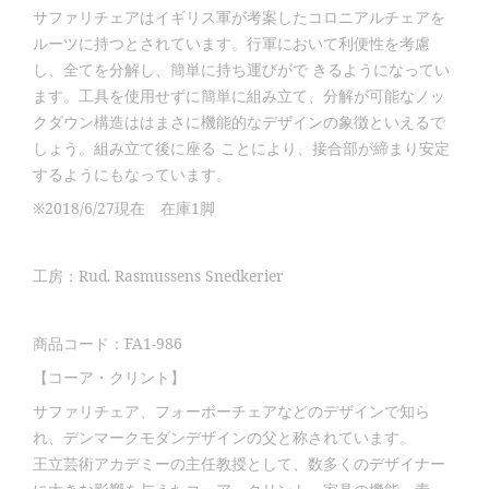
サファリチェアはイギリス軍が考案したコロニアルチェアを
ルーツに持つとされています。行軍において利便性を考慮
し、全てを分解し、簡単に持ち運びがで きるようになってい
ます。工具を使用せずに簡単に組み立て、分解が可能なノッ
クダウン構造ははまさに機能的なデザインの象徴といえるで
しょう。組み立て後に座る ことにより、接合部が締まり安定
するようにもなっています。
※2018/6/27現在 在庫1脚
工房：Rud. Rasmussens Snedkerier
商品コード：FA1-986
【コーア・クリント】
サファリチェア、フォーボーチェアなどのデザインで知ら
れ、デンマークモダンデザインの父と称されています。
王立芸術アカデミーの主任教授として、数多くのデザイナー