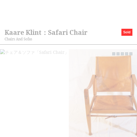
Kaare Klint：Safari Chair
Sold
Chairs And Sofas