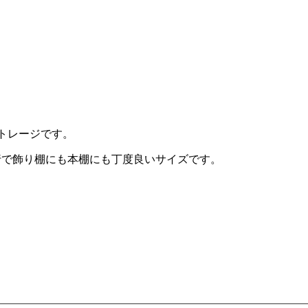
ストレージです。
りも浅い奥行で飾り棚にも本棚にも丁度良いサイズです。