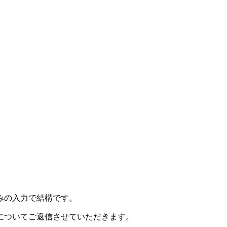
みの入力で結構です。
についてご返信させていただきます。