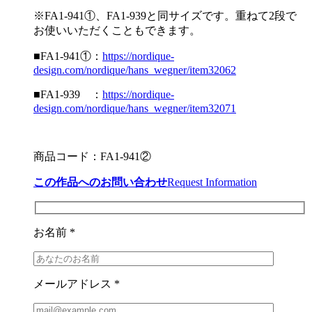
※FA1-941①、FA1-939と同サイズです。重ねて2段で
お使いいただくこともできます。
■FA1-941①：
https://nordique-
design.com/nordique/hans_wegner/item32062
■FA1-939 ：
https://nordique-
design.com/nordique/hans_wegner/item32071
商品コード：FA1-941②
この作品へのお問い合わせ
Request Information
お名前 *
メールアドレス *