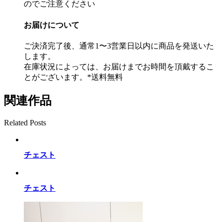
のでご注意ください
お届けについて
ご決済完了後、通常1〜3営業日以内に商品を発送いた
します。
在庫状況によっては、お届けまでお時間を頂戴するこ
とがございます。*送料無料
関連作品
Related Posts
チェスト
チェスト