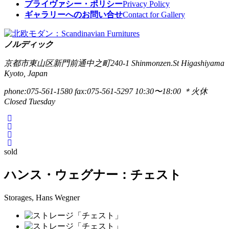
プライヴァシー・ポリシー
Privacy Policy
ギャラリーへのお問い合せ
Contact for Gallery
ノルディック
京都市東山区新門前通中之町240-1
Shinmonzen.St Higashiyama
Kyoto, Japan
phone:075-561-1580
fax:075-561-5297
10:30〜18:00 ＊火休
Closed Tuesday
sold
ハンス・ウェグナー：チェスト
Storages, Hans Wegner