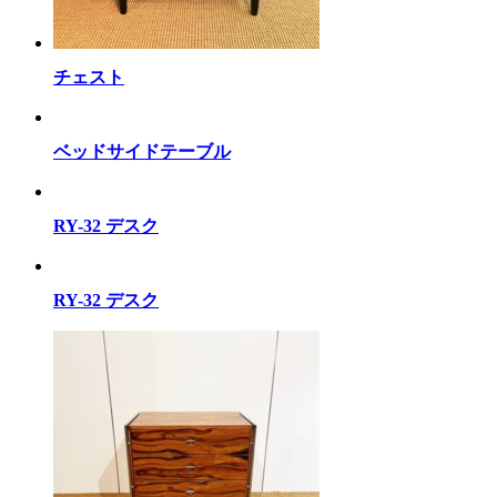
チェスト
ベッドサイドテーブル
RY-32 デスク
RY-32 デスク