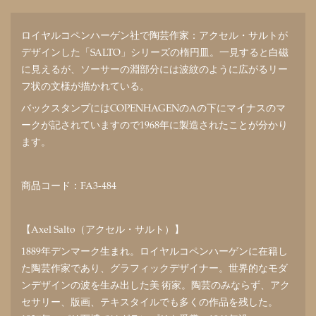
ロイヤルコペンハーゲン社で陶芸作家：アクセル・サルトが
デザインした「SALTO」シリーズの楕円皿。一見すると白磁
に見えるが、ソーサーの淵部分には波紋のように広がるリー
フ状の文様が描かれている。
バックスタンプにはCOPENHAGENのAの下にマイナスのマ
ークが記されていますので1968年に製造されたことが分かり
ます。
商品コード：FA3-484
【Axel Salto（アクセル・サルト）】
1889年デンマーク生まれ。ロイヤルコペンハーゲンに在籍し
た陶芸作家であり、グラフィックデザイナー。世界的なモダ
ンデザインの波を生み出した美 術家。陶芸のみならず、アク
セサリー、版画、テキスタイルでも多くの作品を残した。