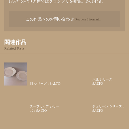
1937年のパリ万博ではグランプリを受賞。1961年没。
この作品へのお問い合わせ
Request Information
関連作品
Related Posts
大皿 シリーズ：
皿 シリーズ：SALTO
SALTO
スープカップ シリー
チュリーン シリーズ：
ズ：SALTO
SALTO