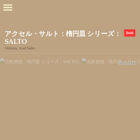
アクセル・サルト：楕円皿 シリーズ：
Sold
SALTO
Various, Axel Salto