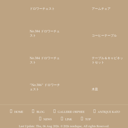
ドロワーチェスト
アームチェア
No.384 ドロワーチェ
スト
コーヒーテーブル
No.384 ドロワーチェ
テーブル＆キャビネッ
スト
トセット
”No.386” ドロワーチ
ェスト
木皿
HOME
BLOG
GALLERIE ORPHEE
ANTIQUE KATO
NEWS
LINK
TOP
Last Update: Thu, 06 Aug 2026. © 2026 nordique, All rights Reserved.