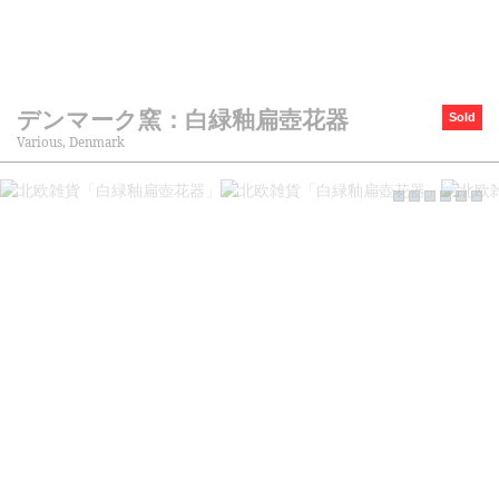
デンマーク窯：白緑釉扁壺花器
Sold
Various, Denmark