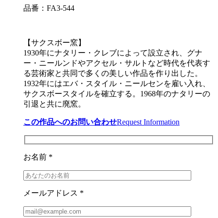
品番：FA3-544
【サクスボー窯】
1930年にナタリー・クレブによって設立され、グナ
ー・ニールンドやアクセル・サルトなど時代を代表す
る芸術家と共同で多くの美しい作品を作り出した。
1932年にはエバ・スタイル・ニールセンを雇い入れ、
サクスボースタイルを確立する。1968年のナタリーの
引退と共に廃窯。
この作品へのお問い合わせ
Request Information
お名前 *
メールアドレス *