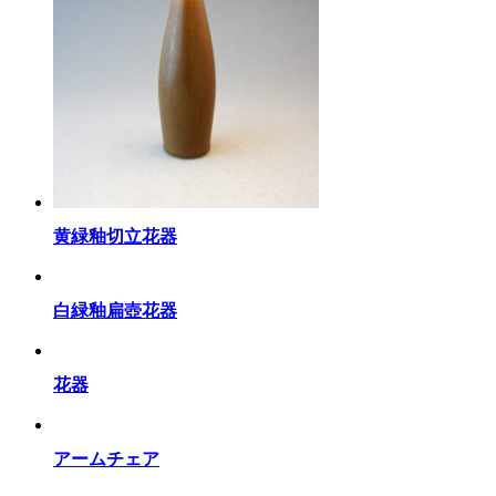
黄緑釉切立花器
白緑釉扁壺花器
花器
アームチェア