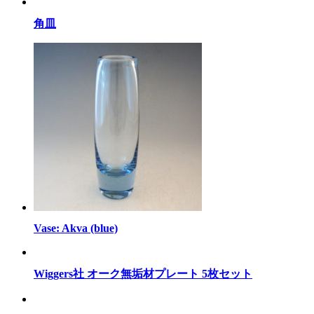
角皿
Vase: Akva (blue)
Wiggers社 オーク無垢材プレート 5枚セット