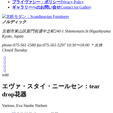
プライヴァシー・ポリシー
Privacy Policy
ギャラリーへのお問い合せ
Contact for Gallery
ノルディック
京都市東山区新門前通中之町240-1
Shinmonzen.St Higashiyama
Kyoto, Japan
phone:075-561-1580
fax:075-561-5297
10:30〜18:00 ＊火休
Closed Tuesday
sold
エヴァ・スタイ・ニールセン：tear
drop花器
Various, Eva Staehe Nielsen