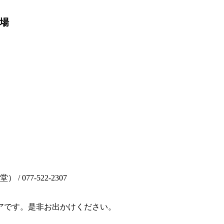
場
77-522-2307
アです。是非お出かけください。