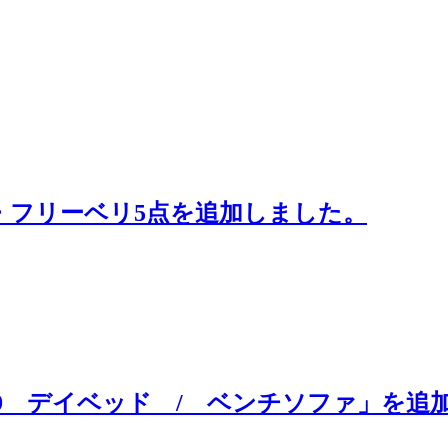
ント・フリーベリ5点を追加しました。
rs「model-H9 デイベッド / ベンチソファ」