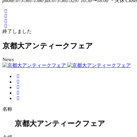
phone:075-561-1580
fax:075-561-5297
10:30〜18:00 ＊火休 Closed
終了しました
京都大アンティークフェア
News
名称
京都大アンティークフェア