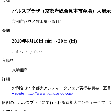
会場
パルスプラザ（京都府総合見本市会場）大展示
京都市伏見区竹田鳥羽殿町5
会期
2010年6月18日 (金) ～20日 (日)
am10：00-pm5:00
入場料
入場無料
詳細
お問合せ：京都大アンティークフェア実行委員会（五目堂） / 0
website：http://www.gomoku-do.com/
恒例の、パルスプラザにて行われる京都大アンティークフェ