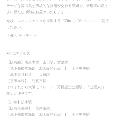
テージな雰囲気と伝統的な技術が交わる空間で、来場者の皆さ
まに新たな感動をお届けいたします。
ぜひ、ロハスフェスタが展開する『Vintage Market』にご期待
ください。
主催 シティライフ
■会場アクセス↓
【阪急線】南茨木駅、山田駅、蛍池駅
【地下鉄御堂筋線（北大阪急行線）】 千里中央駅
【地下鉄谷町線】 大日駅
【京阪本線】 門真市駅
それぞれから大阪モノレール「万博記念公園駅」「公園東口
駅」が便利です。
【JR線】茨木駅
【阪急京都線】 茨木市駅
【地下鉄御堂筋線（北大阪急行線）】 千里中央駅