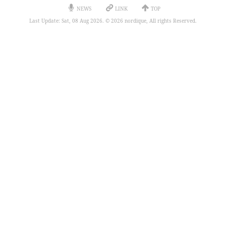
NEWS
LINK
TOP
Last Update: Sat, 08 Aug 2026. © 2026 nordique, All rights Reserved.