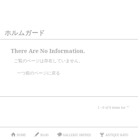
ホルムガード
There Are No Information.
ご覧のページは存在していません。
一つ前のページに戻る
1～
0
of
0
items for "
"
HOME
BLOG
GALLERIE ORPHEE
ANTIQUE KATO