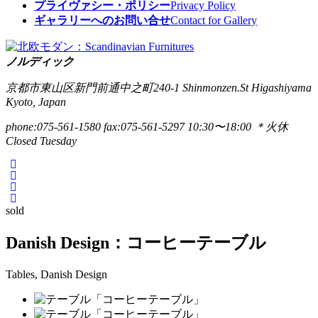
プライヴァシー・ポリシー
Privacy Policy
ギャラリーへのお問い合せ
Contact for Gallery
ノルディック
京都市東山区新門前通中之町240-1
Shinmonzen.St Higashiyama
Kyoto, Japan
phone:075-561-1580
fax:075-561-5297
10:30〜18:00 ＊火休
Closed Tuesday
sold
Danish Design：コーヒーテーブル
Tables, Danish Design