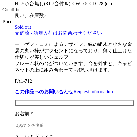
H:
76,5台無し(81,7台付き)
×
W:
76
×
D:
28
(cm)
Condition
良い。在庫数2
Price
Sold out
売約済 - 新規入荷はお問合わせください
モーゲン・コォによるデザイン。縁の組木と小さな金
属の丸い枠がアクセントになっており、薄く仕上げた
仕切りが美しいシェルフ。
フレーム状の台がついています。台を外すと、キャビ
ネットの上に組み合わせてお使い頂けます。
FA1-712
この作品へのお問い合わせ
Request Information
お名前 *
メールアドレス *