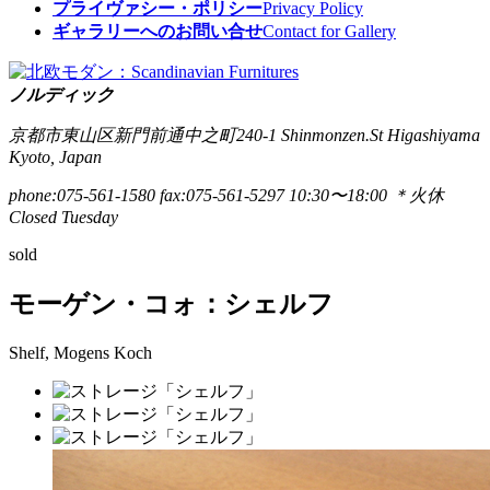
プライヴァシー・ポリシー
Privacy Policy
ギャラリーへのお問い合せ
Contact for Gallery
ノルディック
京都市東山区新門前通中之町240-1
Shinmonzen.St Higashiyama
Kyoto, Japan
phone:075-561-1580
fax:075-561-5297
10:30〜18:00 ＊火休
Closed Tuesday
sold
モーゲン・コォ：シェルフ
Shelf, Mogens Koch