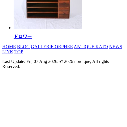
ドロワー
HOME
BLOG
GALLERIE ORPHEE
ANTIQUE KATO
NEWS
LINK
TOP
Last Update: Fri, 07 Aug 2026. © 2026 nordique, All rights
Reserved.