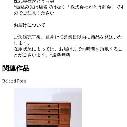
株式会社かとう商会
*振込み先は店名ではなく「株式会社かとう商会」です
のでご注意ください
お届けについて
ご決済完了後、通常1〜3営業日以内に商品を発送いた
します。
在庫状況によっては、お届けまでお時間を頂戴するこ
とがございます。*送料無料
関連作品
Related Posts