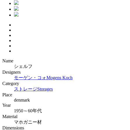
Name
シェルフ
Designers
モーゲン・コォ
Mogens Koch
Category
ストレージ
Storages
Place
denmark
Year
1950～60年代
Material
マホガニー材
Dimensions