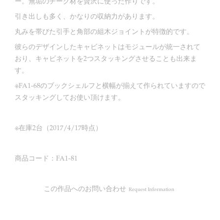
ー。無垢のチーク材を贅沢に使った作りです。
引き出しも多く、かなりの収納力があります。
丸みを帯びた引手と角部の組木ジョイントが特徴的です。
彼らのデザインしたキャビネットはモジュールが統一されて
おり、キャビネットを2つスタッキングさせることも出来ま
す。
※FA1-68のブックシェルフと横幅が揃えて作られていますので
スタッキングしてお使い頂けます。
※在庫2台（2017/4/17時点）
商品コード：FA1-81
この作品へのお問い合わせ
Request Information