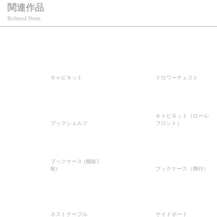
関連作品
Related Posts
キャビネット
ドロワーチェスト
キャビネット（ロール
ブックシェルフ
フロント）
ブックケース (棚板3
枚)
ブックケース（脚付）
ネストテーブル
サイドボード