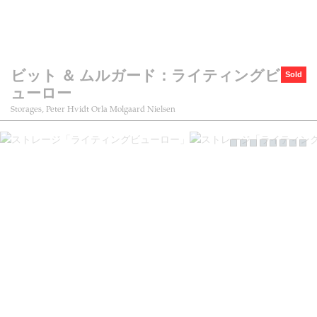
ビット ＆ ムルガード：ライティングビ
Sold
ューロー
Storages, Peter Hvidt Orla Molgaard Nielsen