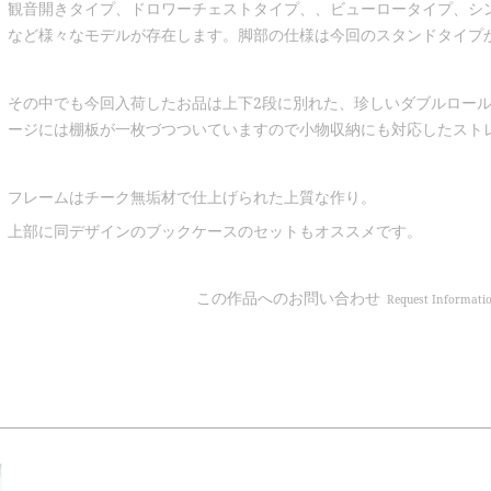
観音開きタイプ、ドロワーチェストタイプ、、ビューロータイプ、シ
など様々なモデルが存在します。脚部の仕様は今回のスタンドタイプ
その中でも今回入荷したお品は上下2段に別れた、珍しいダブルロー
ージには棚板が一枚づつついていますので小物収納にも対応したスト
フレームはチーク無垢材で仕上げられた上質な作り。
上部に同デザインのブックケースのセットもオススメです。
この作品へのお問い合わせ
Request Informati