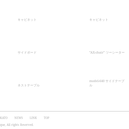
キャビネット
キャビネット
サイドボード
”AX-chair” ツーシーター
model-640 サイドテーブ
ネストテーブル
ル
 KATO
NEWS
LINK
TOP
ue, All rights Reserved.