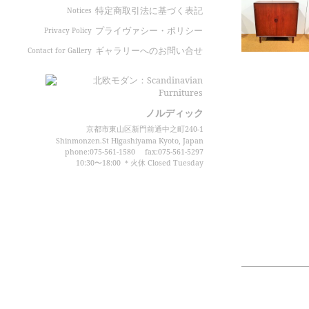
特定商取引法に基づく表記
Notices
プライヴァシー・ポリシー
Privacy Policy
ギャラリーへのお問い合せ
Contact for Gallery
ノルディック
京都市東山区新門前通中之町240-1
Shinmonzen.St Higashiyama Kyoto, Japan
phone:075-561-1580
fax:075-561-5297
10:30〜18:00 ＊火休 Closed Tuesday