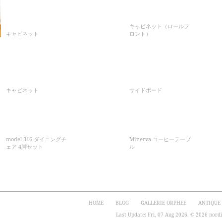
キャビネット（ロールフ
キャビネット
ロント）
キャビネット
サイドボード
model-316 ダイニングチ
Minerva コーヒーテーブ
ェア 4脚セット
ル
HOME
BLOG
GALLERIE ORPHEE
ANTIQUE
Last Update: Fri, 07 Aug 2026. © 2026 nordiq