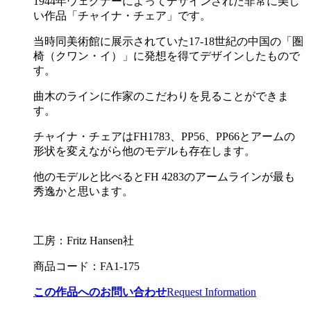
1944年ウェグナーによってデザインされた非常に美し
い作品「チャイナ・チェア」です。
当時同美術館に展示されていた17-18世紀の中国の「圏
椅（クワン・イ）」に発想を得てデザインしたもので
す。
曲木のラインに作家のこだわりを見ることができま
す。
チャイナ・チェアはFH1783、PP56、PP66とアームの
形状を変えながら他のモデルも存在します。
他のモデルと比べるとFH 4283のアームラインが最も
秀逸かと思います。
工房：Fritz Hansen社
商品コード：FA1-175
この作品へのお問い合わせ
Request Information