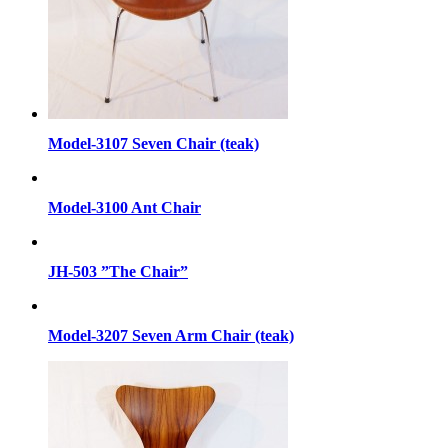
Model-3107 Seven Chair (teak)
Model-3100 Ant Chair
JH-503 ”The Chair”
Model-3207 Seven Arm Chair (teak)