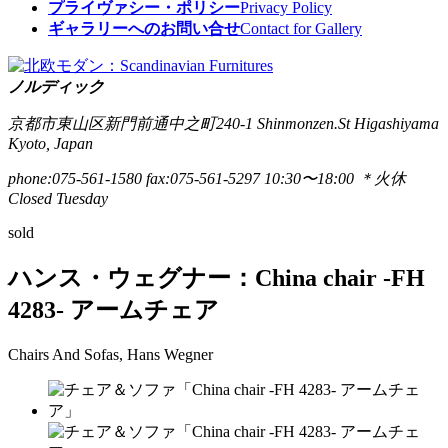
プライヴァシー・ポリシー
Privacy Policy
ギャラリーへのお問い合せ
Contact for Gallery
ノルディック
京都市東山区新門前通中之町240-1
Shinmonzen.St Higashiyama
Kyoto, Japan
phone:075-561-1580
fax:075-561-5297
10:30〜18:00 ＊火休
Closed Tuesday
sold
ハンス・ウェグナー：China chair -FH
4283- アームチェア
Chairs And Sofas, Hans Wegner