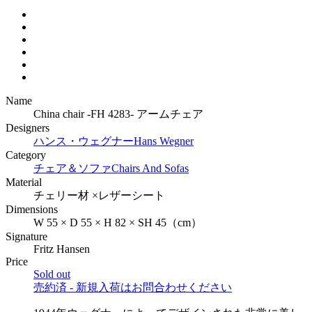
Name
China chair -FH 4283- アームチェア
Designers
ハンス・ウェグナー
Hans Wegner
Category
チェア＆ソファ
Chairs And Sofas
Material
チェリー材 ×レザーシート
Dimensions
W 55 × D 55 × H 82 × SH 45（cm）
Signature
Fritz Hansen
Price
Sold out
売約済 - 新規入荷はお問合わせください