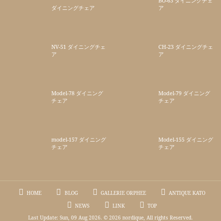
BO-63 ダイニングチェ
ダイニングチェア
ア
NV-51 ダイニングチェ
CH-23 ダイニングチェ
ア
ア
Model-78 ダイニング
Model-79 ダイニング
チェア
チェア
model-157 ダイニング
Model-155 ダイニング
チェア
チェア
HOME
BLOG
GALLERIE ORPHEE
ANTIQUE KATO
NEWS
LINK
TOP
Last Update: Sun, 09 Aug 2026. © 2026 nordique, All rights Reserved.