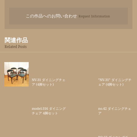
この作品へのお問い合わせ
Request Information
関連作品
Related Posts
NV-31 ダイニングチェ
”NV-31” ダイニングチ
ア (4脚セット)
ェア (4脚セット)
model-316 ダイニング
no.42 ダイニングチェ
チェア 4脚セット
ア