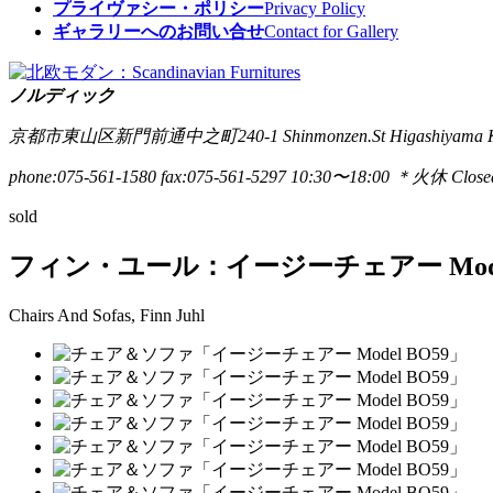
プライヴァシー・ポリシー
Privacy Policy
ギャラリーへのお問い合せ
Contact for Gallery
ノルディック
京都市東山区新門前通中之町240-1
Shinmonzen.St Higashiyama 
phone:075-561-1580
fax:075-561-5297
10:30〜18:00 ＊火休 Closed
sold
フィン・ユール：イージーチェアー Model
Chairs And Sofas, Finn Juhl