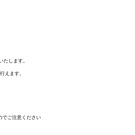
りいたします。
行えます。
のでご注意ください