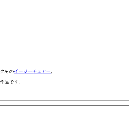
ーク材の
イージーチェアー
。
作品です。