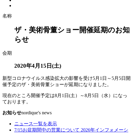
名称
ザ・美術骨董ショー開催延期のお知
らせ
会期
2020年4月15日(土)
新型コロナウイルス感染拡大の影響を受け5月1日～5月5日開
催予定のザ・美術骨董ショーが延期になりました。
現在のところ開催予定は8月1日(土）～8月5日（水）になっ
ております。
お知らせ
nordique's news
ニュース一覧を表示
7/15
お盆期間中の営業について 2026年
インフォメーシ