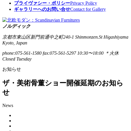
プライヴァシー・ポリシー
Privacy Policy
ギャラリーへのお問い合せ
Contact for Gallery
ノルディック
京都市東山区新門前通中之町240-1
Shinmonzen.St Higashiyama
Kyoto, Japan
phone:075-561-1580
fax:075-561-5297
10:30〜18:00 ＊火休
Closed Tuesday
お知らせ
ザ・美術骨董ショー開催延期のお知ら
せ
News