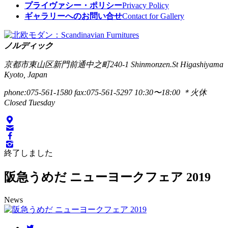
プライヴァシー・ポリシー
Privacy Policy
ギャラリーへのお問い合せ
Contact for Gallery
ノルディック
京都市東山区新門前通中之町240-1
Shinmonzen.St Higashiyama
Kyoto, Japan
phone:075-561-1580
fax:075-561-5297
10:30〜18:00 ＊火休
Closed Tuesday
終了しました
阪急うめだ ニューヨークフェア 2019
News