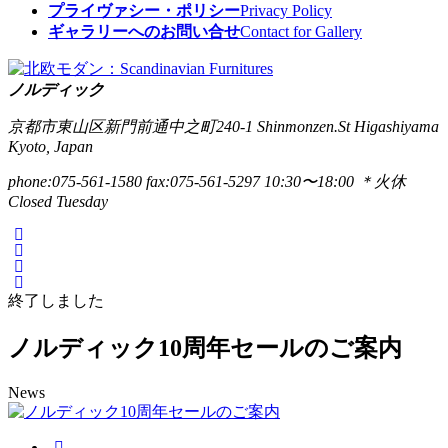
プライヴァシー・ポリシー
Privacy Policy
ギャラリーへのお問い合せ
Contact for Gallery
ノルディック
京都市東山区新門前通中之町240-1
Shinmonzen.St Higashiyama
Kyoto, Japan
phone:075-561-1580
fax:075-561-5297
10:30〜18:00 ＊火休
Closed Tuesday
終了しました
ノルディック10周年セールのご案内
News