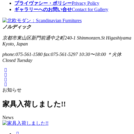
プライヴァシー・ポリシー
Privacy Policy
ギャラリーへのお問い合せ
Contact for Gallery
ノルディック
京都市東山区新門前通中之町240-1
Shinmonzen.St Higashiyama
Kyoto, Japan
phone:075-561-1580
fax:075-561-5297
10:30〜18:00 ＊火休
Closed Tuesday
お知らせ
家具入荷しました!!
News