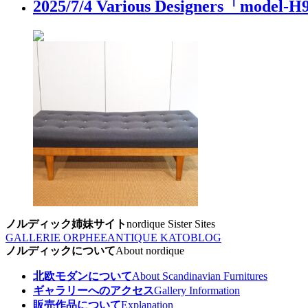
2025/7/4 Various Designe
ノルディック姉妹サイト
nordique Sister Sites
GALLERIE ORPHEE
ANTIQUE KATO
BLOG
ノルディックについて
About nordique
北欧モダンについて
About Scandinavian Furnitures
ギャラリーへのアクセス
Gallery Information
販売作品について
Explanation